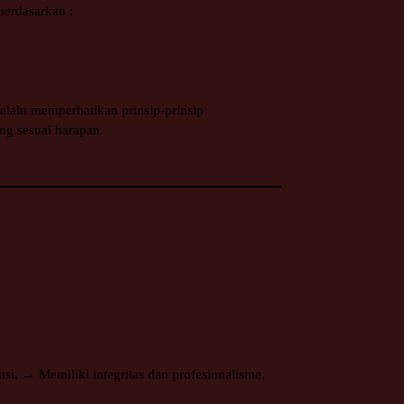
berdasarkan :
elalu memperhatikan prinsip-prinsip
ng sesuai harapan.
si, → Memiliki integritas dan profesionalisme,