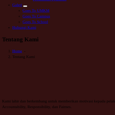
Galeri
Goes To UMKM
Goes To Campus
Goes To School
Hubungi Kami
Tentang Kami
Home
-
Tentang Kami
Kami lahir dan berkembang untuk memberikan motivasi kepada pelaku
Accountability, Responsibility, dan Fairnes.