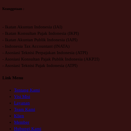
Keanggotaan :
- Ikatan Akuntan Indonesia (IAI)
- Ikatan Konsultan Pajak Indonesia (IKPI)
- Ikatan Akuntan Publik Indonesia (IAPI)
- Indonesia Tax Accountant (INATA)
- Asosiasi Teknisi Perpajakan Indonesia (ATPI)
- Asosiasi Konsultan Pajak Publik Indonesia (AKP2I)
- Asosiasi Teknisi Pajak Indonesia (ATPI)
Link Menu
Tentang Kami
Visi Misi
Layanan
Team Kami
Klien
Member
Hubungi Kami