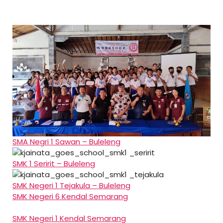
SMA Negri 1 Sawan – Buleleng
SMK 1 Seririt – Buleleng
SMK Negeri 1 Tejakula – Buleleng
SMK Negeri 6 Kendal Semarang
SMK Negeri 1 Kendal Semarang