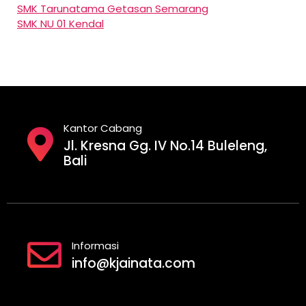
SMK Tarunatama Getasan Semarang
SMK NU 01 Kendal
Kantor Cabang
Jl. Kresna Gg. IV No.14 Buleleng,
Bali
Informasi
info@kjainata.com