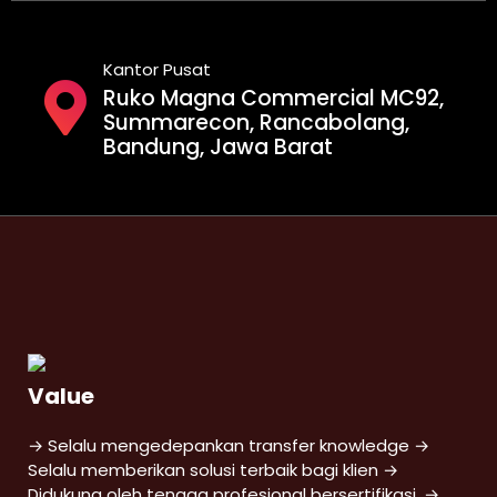
Kantor Pusat
Ruko Magna Commercial MC92,
Summarecon, Rancabolang,
Bandung, Jawa Barat
Value
→ Selalu mengedepankan transfer knowledge →
Selalu memberikan solusi terbaik bagi klien →
Didukung oleh tenaga profesional bersertifikasi, →