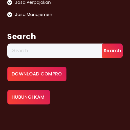
Jasa Perpajakan
Jasa Manajemen
Search
Search
for:
DOWNLOAD COMPRO
HUBUNGI KAMI