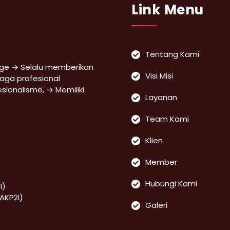
Link Menu
Tentang Kami
ge → Selalu memberikan
Visi Misi
naga profesional
fesionalisme, → Memiliki
Layanan
Team Kami
Klien
Member
Hubungi Kami
I)
(AKP2I)
Galeri