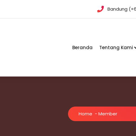
Bandung (+6
Beranda
Tentang Kami
Home
-
Member