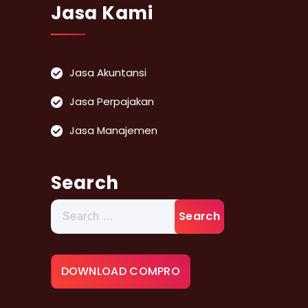
Jasa Kami
Jasa Akuntansi
Jasa Perpajakan
Jasa Manajemen
Search
Search
for:
DOWNLOAD COMPRO