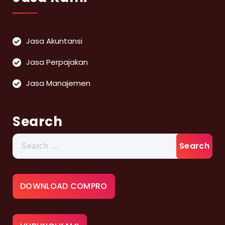
Jasa Akuntansi
Jasa Perpajakan
Jasa Manajemen
Search
Search
for:
DOWNLOAD COMPRO